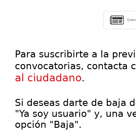
Quier
Para suscribirte a la prev
convocatorias, contacta 
al ciudadano
.
Si deseas darte de baja de
"Ya soy usuario" y, una ve
opción "Baja".