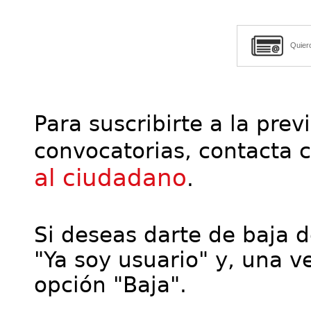
Quier
Para suscribirte a la prev
convocatorias, contacta 
al ciudadano
.
Si deseas darte de baja de
"Ya soy usuario" y, una ve
opción "Baja".