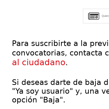
Quier
Para suscribirte a la prev
convocatorias, contacta 
al ciudadano
.
Si deseas darte de baja de
"Ya soy usuario" y, una ve
opción "Baja".