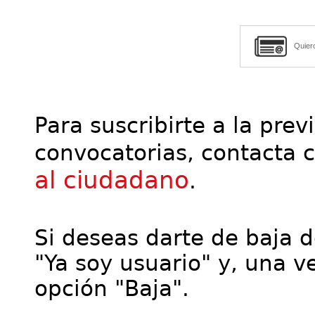
Quier
Para suscribirte a la prev
convocatorias, contacta 
al ciudadano
.
Si deseas darte de baja de
"Ya soy usuario" y, una ve
opción "Baja".