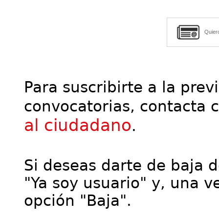
Quier
Para suscribirte a la prev
convocatorias, contacta 
al ciudadano
.
Si deseas darte de baja de
"Ya soy usuario" y, una ve
opción "Baja".