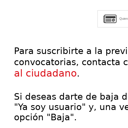
Quier
Para suscribirte a la prev
convocatorias, contacta 
al ciudadano
.
Si deseas darte de baja de
"Ya soy usuario" y, una ve
opción "Baja".