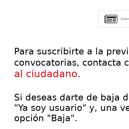
Quier
Para suscribirte a la prev
convocatorias, contacta 
al ciudadano
.
Si deseas darte de baja de
"Ya soy usuario" y, una ve
opción "Baja".