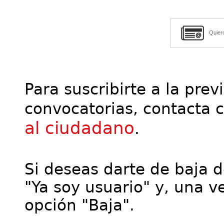
Quier
Para suscribirte a la prev
convocatorias, contacta 
al ciudadano
.
Si deseas darte de baja de
"Ya soy usuario" y, una ve
opción "Baja".