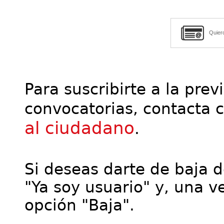
Quier
Para suscribirte a la prev
convocatorias, contacta 
al ciudadano
.
Si deseas darte de baja de
"Ya soy usuario" y, una ve
opción "Baja".