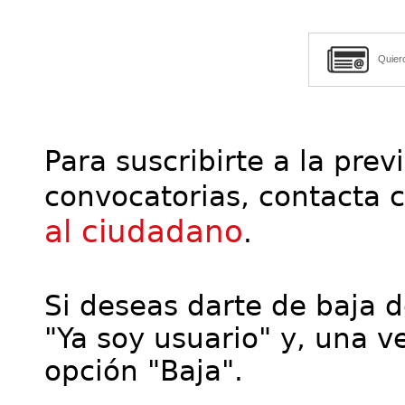
Quier
Para suscribirte a la prev
convocatorias, contacta 
al ciudadano
.
Si deseas darte de baja de
"Ya soy usuario" y, una ve
opción "Baja".