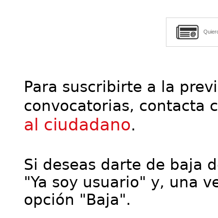
Quier
Para suscribirte a la prev
convocatorias, contacta 
al ciudadano
.
Si deseas darte de baja de
"Ya soy usuario" y, una ve
opción "Baja".