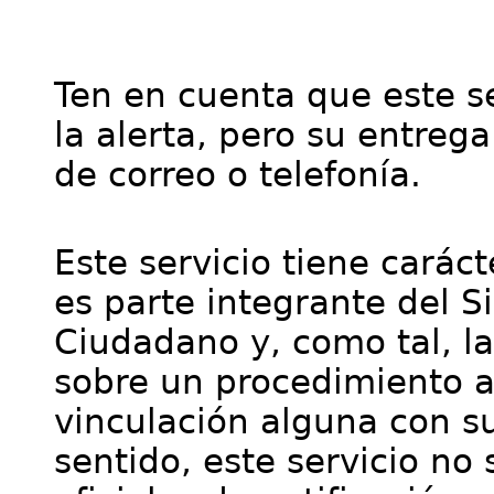
Ten en cuenta que este se
la alerta, pero su entre
de correo o telefonía.
Este servicio tiene cará
es parte integrante del S
Ciudadano y, como tal, l
sobre un procedimiento a
vinculación alguna con su
sentido, este servicio no