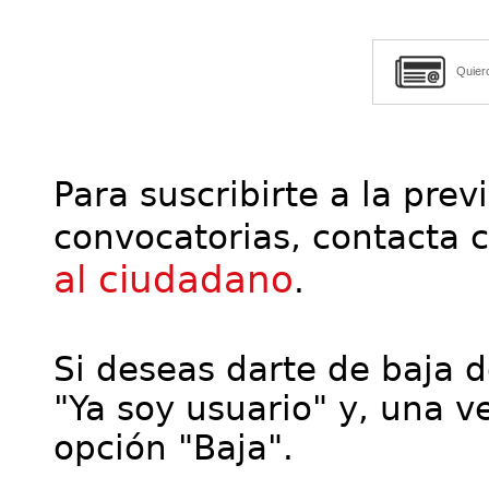
Quier
Para suscribirte a la prev
convocatorias, contacta 
al ciudadano
.
Si deseas darte de baja de
"Ya soy usuario" y, una ve
opción "Baja".