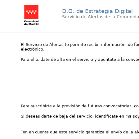
D.G. de Estrategia Digital
Servicio de Alertas de la Comunid
El Servicio de Alertas te permite recibir información, de f
electrónico.
Para ello, date de alta en el servicio y apúntate a la conv
Para suscribirte a la previsión de futuras convocatorias, 
Si deseas darte de baja del servicio, identifícate en "Ya so
Ten en cuenta que este servicio garantiza el envío de la a