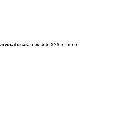
onvocatorias
, mediante SMS o correo
.