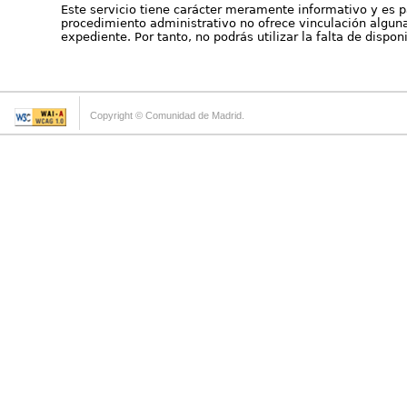
Este servicio tiene carácter meramente informativo y es p
procedimiento administrativo no ofrece vinculación alguna 
expediente. Por tanto, no podrás utilizar la falta de dispo
Copyright © Comunidad de Madrid.