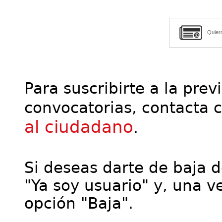
Quier
Para suscribirte a la prev
convocatorias, contacta 
al ciudadano
.
Si deseas darte de baja de
"Ya soy usuario" y, una ve
opción "Baja".