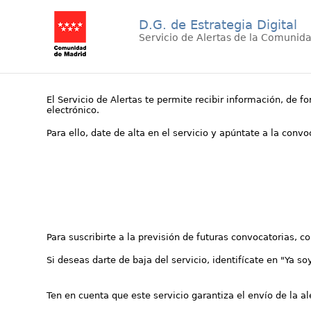
D.G. de Estrategia Digital
Servicio de Alertas de la Comunid
El Servicio de Alertas te permite recibir información, de f
electrónico.
Para ello, date de alta en el servicio y apúntate a la conv
Para suscribirte a la previsión de futuras convocatorias, 
Si deseas darte de baja del servicio, identifícate en "Ya so
Ten en cuenta que este servicio garantiza el envío de la a