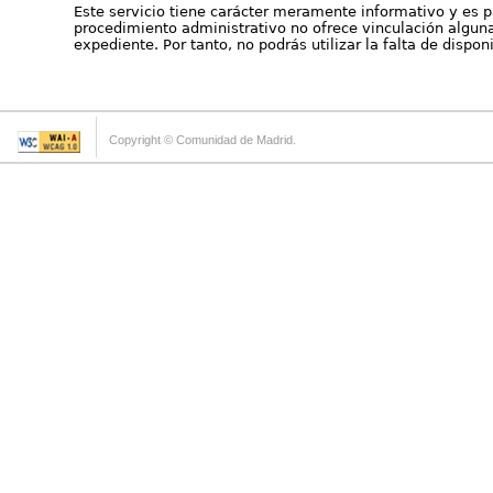
Este servicio tiene carácter meramente informativo y es p
procedimiento administrativo no ofrece vinculación alguna 
expediente. Por tanto, no podrás utilizar la falta de dispo
Copyright © Comunidad de Madrid.