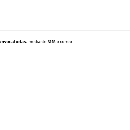
onvocatorias
, mediante SMS o correo
.