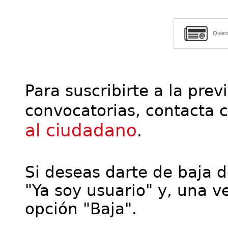
Quier
Para suscribirte a la prev
convocatorias, contacta 
al ciudadano
.
Si deseas darte de baja de
"Ya soy usuario" y, una ve
opción "Baja".