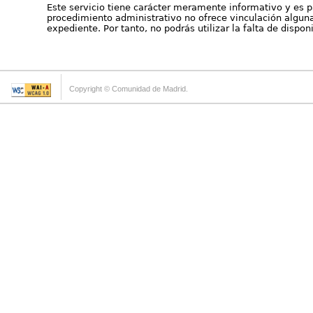
Este servicio tiene carácter meramente informativo y es p
procedimiento administrativo no ofrece vinculación alguna 
expediente. Por tanto, no podrás utilizar la falta de dispo
Copyright © Comunidad de Madrid.