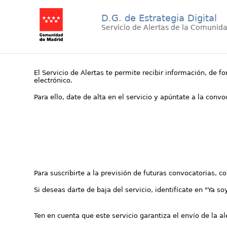
D.G. de Estrategia Digital
Servicio de Alertas de la Comunid
El Servicio de Alertas te permite recibir información, de f
electrónico.
Para ello, date de alta en el servicio y apúntate a la conv
Para suscribirte a la previsión de futuras convocatorias, 
Si deseas darte de baja del servicio, identifícate en "Ya so
Ten en cuenta que este servicio garantiza el envío de la a