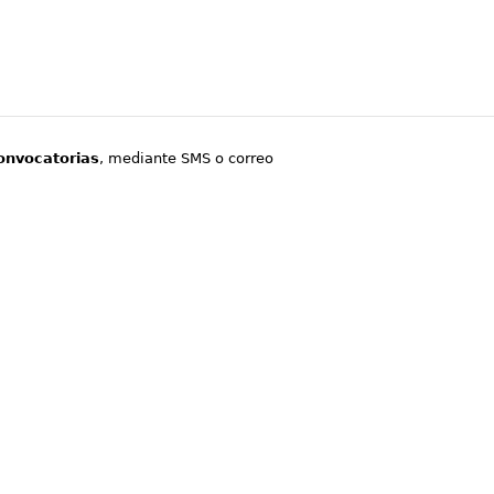
onvocatorias
, mediante SMS o correo
.