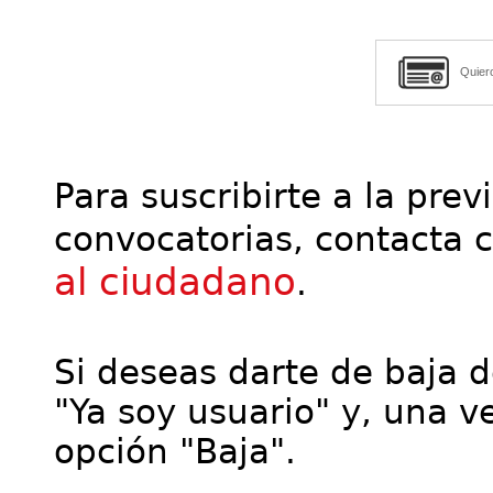
Quier
Para suscribirte a la prev
convocatorias, contacta 
al ciudadano
.
Si deseas darte de baja de
"Ya soy usuario" y, una ve
opción "Baja".