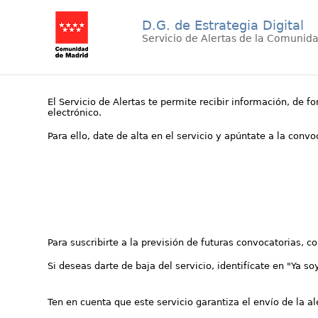
D.G. de Estrategia Digital
Servicio de Alertas de la Comunid
El Servicio de Alertas te permite recibir información, de f
electrónico.
Para ello, date de alta en el servicio y apúntate a la conv
Para suscribirte a la previsión de futuras convocatorias, 
Si deseas darte de baja del servicio, identifícate en "Ya so
Ten en cuenta que este servicio garantiza el envío de la a