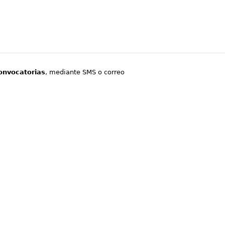
onvocatorias
, mediante SMS o correo
.