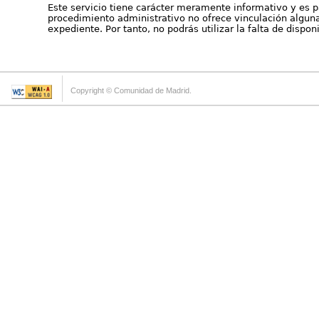
Este servicio tiene carácter meramente informativo y es p
procedimiento administrativo no ofrece vinculación alguna 
expediente. Por tanto, no podrás utilizar la falta de dispo
Copyright © Comunidad de Madrid.