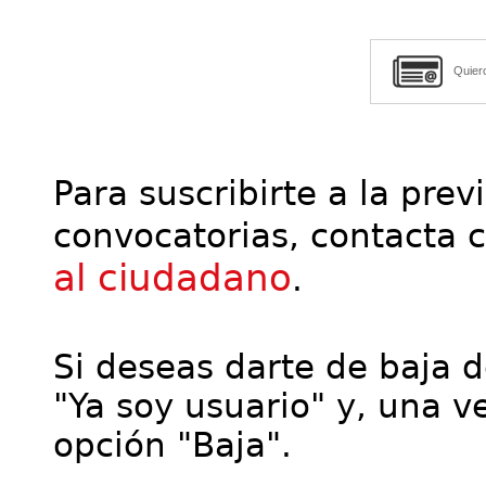
Quier
Para suscribirte a la prev
convocatorias, contacta 
al ciudadano
.
Si deseas darte de baja de
"Ya soy usuario" y, una ve
opción "Baja".