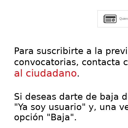
Quier
Para suscribirte a la prev
convocatorias, contacta 
al ciudadano
.
Si deseas darte de baja de
"Ya soy usuario" y, una ve
opción "Baja".