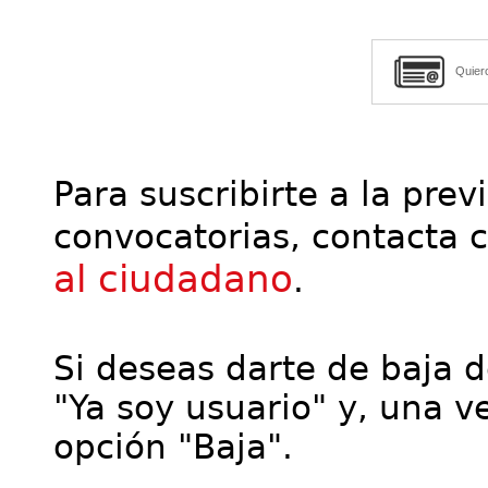
Quier
Para suscribirte a la prev
convocatorias, contacta 
al ciudadano
.
Si deseas darte de baja de
"Ya soy usuario" y, una ve
opción "Baja".