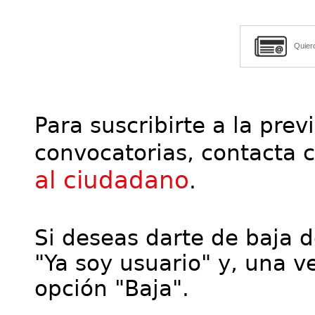
Quier
Para suscribirte a la prev
convocatorias, contacta 
al ciudadano
.
Si deseas darte de baja de
"Ya soy usuario" y, una ve
opción "Baja".