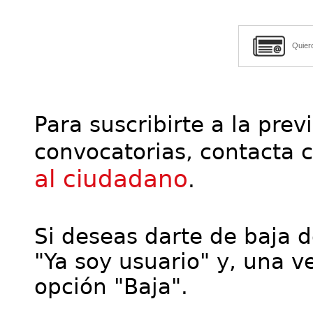
Quier
Para suscribirte a la prev
convocatorias, contacta 
al ciudadano
.
Si deseas darte de baja de
"Ya soy usuario" y, una ve
opción "Baja".