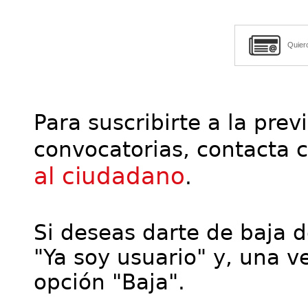
Quier
Para suscribirte a la prev
convocatorias, contacta 
al ciudadano
.
Si deseas darte de baja de
"Ya soy usuario" y, una ve
opción "Baja".