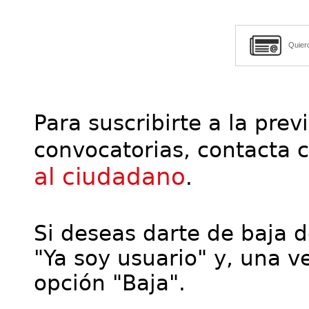
Quier
Para suscribirte a la prev
convocatorias, contacta 
al ciudadano
.
Si deseas darte de baja de
"Ya soy usuario" y, una ve
opción "Baja".