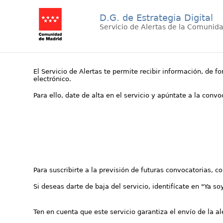
D.G. de Estrategia Digital
Servicio de Alertas de la Comunid
El Servicio de Alertas te permite recibir información, de f
electrónico.
Para ello, date de alta en el servicio y apúntate a la conv
Para suscribirte a la previsión de futuras convocatorias, 
Si deseas darte de baja del servicio, identifícate en "Ya so
Ten en cuenta que este servicio garantiza el envío de la a