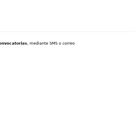
onvocatorias
, mediante SMS o correo
.