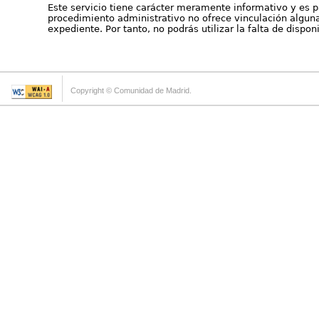
Este servicio tiene carácter meramente informativo y es p
procedimiento administrativo no ofrece vinculación alguna 
expediente. Por tanto, no podrás utilizar la falta de dispo
Copyright © Comunidad de Madrid.