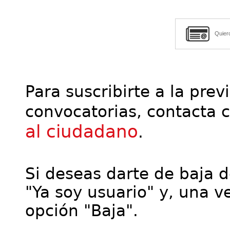
Quier
Para suscribirte a la prev
convocatorias, contacta 
al ciudadano
.
Si deseas darte de baja de
"Ya soy usuario" y, una ve
opción "Baja".