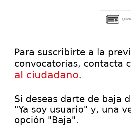
Quier
Para suscribirte a la prev
convocatorias, contacta 
al ciudadano
.
Si deseas darte de baja de
"Ya soy usuario" y, una ve
opción "Baja".