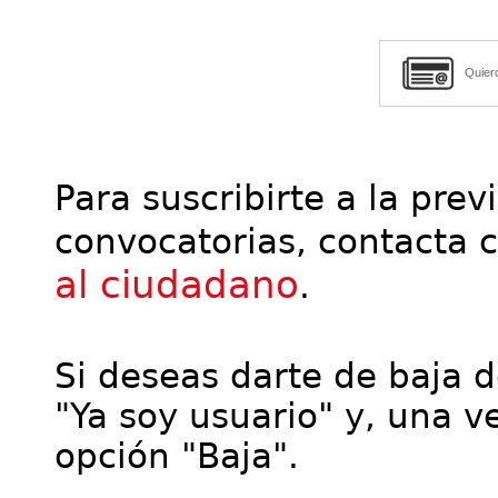
Quier
Para suscribirte a la prev
convocatorias, contacta 
al ciudadano
.
Si deseas darte de baja de
"Ya soy usuario" y, una ve
opción "Baja".