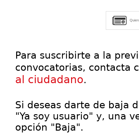
Quier
Para suscribirte a la prev
convocatorias, contacta 
al ciudadano
.
Si deseas darte de baja de
"Ya soy usuario" y, una ve
opción "Baja".