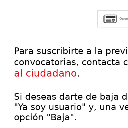
Quier
Para suscribirte a la prev
convocatorias, contacta 
al ciudadano
.
Si deseas darte de baja de
"Ya soy usuario" y, una ve
opción "Baja".