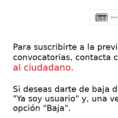
Quier
Para suscribirte a la prev
convocatorias, contacta 
al ciudadano
.
Si deseas darte de baja de
"Ya soy usuario" y, una ve
opción "Baja".