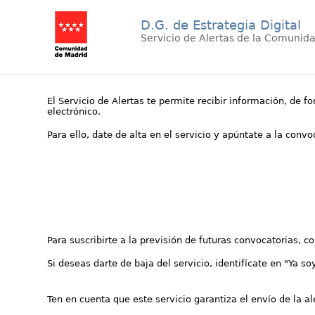
D.G. de Estrategia Digital
Servicio de Alertas de la Comunid
El Servicio de Alertas te permite recibir información, de f
electrónico.
Para ello, date de alta en el servicio y apúntate a la conv
Para suscribirte a la previsión de futuras convocatorias, 
Si deseas darte de baja del servicio, identifícate en "Ya so
Ten en cuenta que este servicio garantiza el envío de la a