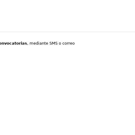
onvocatorias
, mediante SMS o correo
.