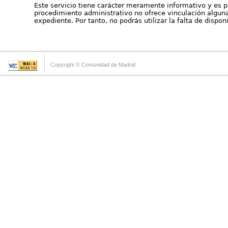
Este servicio tiene carácter meramente informativo y es p
procedimiento administrativo no ofrece vinculación alguna 
expediente. Por tanto, no podrás utilizar la falta de dispo
Copyright © Comunidad de Madrid.