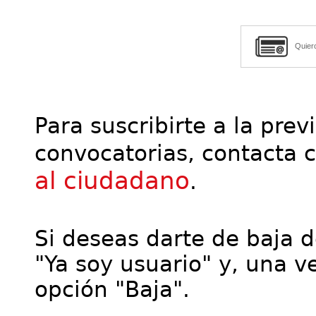
Quier
Para suscribirte a la prev
convocatorias, contacta 
al ciudadano
.
Si deseas darte de baja de
"Ya soy usuario" y, una ve
opción "Baja".