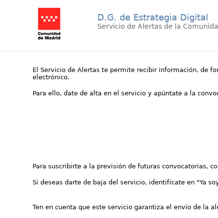
D.G. de Estrategia Digital
Servicio de Alertas de la Comunid
El Servicio de Alertas te permite recibir información, de f
electrónico.
Para ello, date de alta en el servicio y apúntate a la conv
Para suscribirte a la previsión de futuras convocatorias, 
Si deseas darte de baja del servicio, identifícate en "Ya so
Ten en cuenta que este servicio garantiza el envío de la a