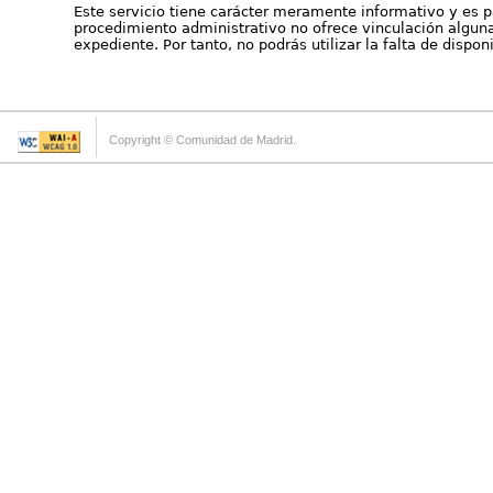
Este servicio tiene carácter meramente informativo y es p
procedimiento administrativo no ofrece vinculación alguna 
expediente. Por tanto, no podrás utilizar la falta de dispo
Copyright © Comunidad de Madrid.