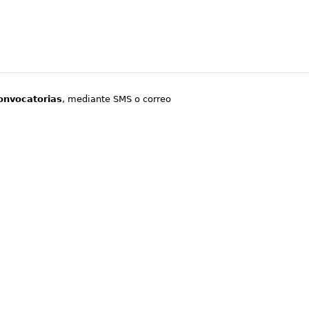
onvocatorias
, mediante SMS o correo
.