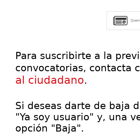
Quier
Para suscribirte a la prev
convocatorias, contacta 
al ciudadano
.
Si deseas darte de baja de
"Ya soy usuario" y, una ve
opción "Baja".