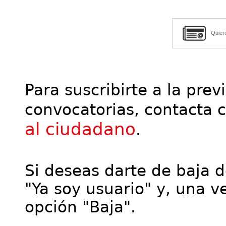
Quier
Para suscribirte a la prev
convocatorias, contacta 
al ciudadano
.
Si deseas darte de baja de
"Ya soy usuario" y, una ve
opción "Baja".