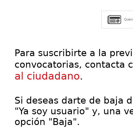
Quier
Para suscribirte a la prev
convocatorias, contacta 
al ciudadano
.
Si deseas darte de baja de
"Ya soy usuario" y, una ve
opción "Baja".