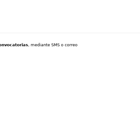
onvocatorias
, mediante SMS o correo
.