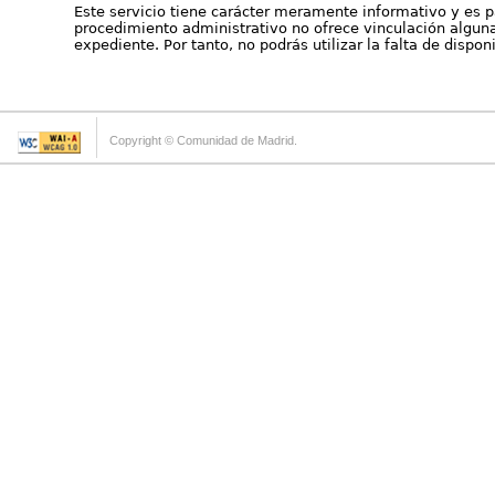
Este servicio tiene carácter meramente informativo y es p
procedimiento administrativo no ofrece vinculación alguna 
expediente. Por tanto, no podrás utilizar la falta de dispo
Copyright © Comunidad de Madrid.