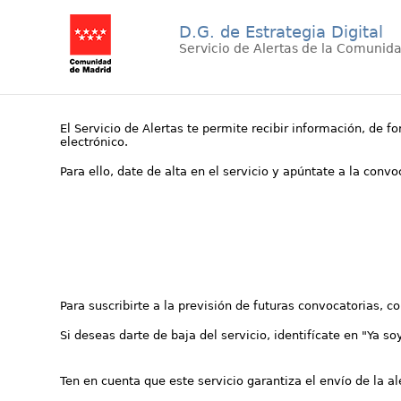
D.G. de Estrategia Digital
Servicio de Alertas de la Comunid
El Servicio de Alertas te permite recibir información, de f
electrónico.
Para ello, date de alta en el servicio y apúntate a la conv
Para suscribirte a la previsión de futuras convocatorias, 
Si deseas darte de baja del servicio, identifícate en "Ya so
Ten en cuenta que este servicio garantiza el envío de la a