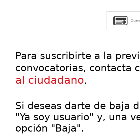
Quier
Para suscribirte a la prev
convocatorias, contacta 
al ciudadano
.
Si deseas darte de baja de
"Ya soy usuario" y, una ve
opción "Baja".