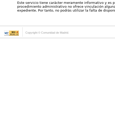
Este servicio tiene carácter meramente informativo y es p
procedimiento administrativo no ofrece vinculación alguna 
expediente. Por tanto, no podrás utilizar la falta de dispo
Copyright © Comunidad de Madrid.