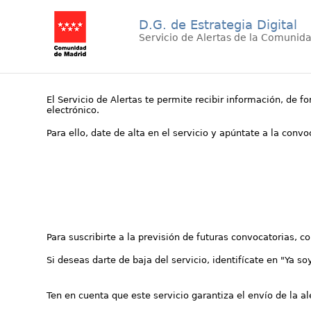
D.G. de Estrategia Digital
Servicio de Alertas de la Comunid
El Servicio de Alertas te permite recibir información, de f
electrónico.
Para ello, date de alta en el servicio y apúntate a la conv
Para suscribirte a la previsión de futuras convocatorias, 
Si deseas darte de baja del servicio, identifícate en "Ya so
Ten en cuenta que este servicio garantiza el envío de la a