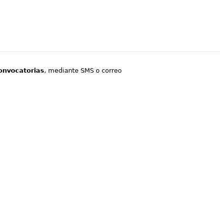
onvocatorias
, mediante SMS o correo
.