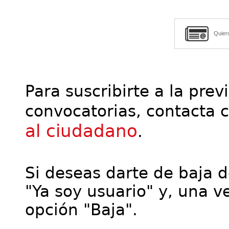
Quier
Para suscribirte a la prev
convocatorias, contacta 
al ciudadano
.
Si deseas darte de baja de
"Ya soy usuario" y, una ve
opción "Baja".