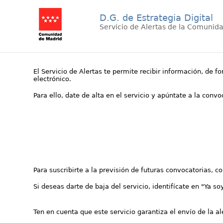
D.G. de Estrategia Digital
Servicio de Alertas de la Comunid
El Servicio de Alertas te permite recibir información, de f
electrónico.
Para ello, date de alta en el servicio y apúntate a la conv
Para suscribirte a la previsión de futuras convocatorias, 
Si deseas darte de baja del servicio, identifícate en "Ya so
Ten en cuenta que este servicio garantiza el envío de la a