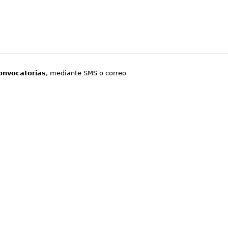
onvocatorias
, mediante SMS o correo
.