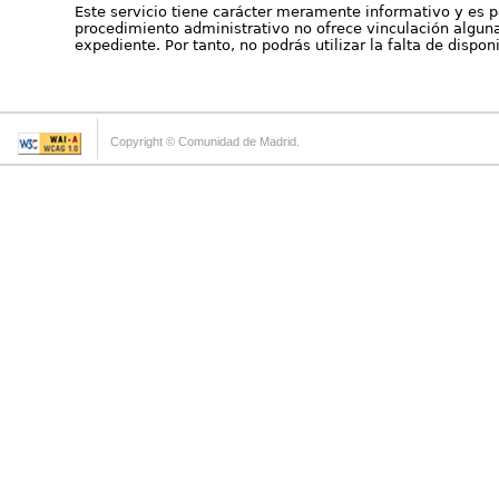
Este servicio tiene carácter meramente informativo y es p
procedimiento administrativo no ofrece vinculación alguna 
expediente. Por tanto, no podrás utilizar la falta de dispo
Copyright © Comunidad de Madrid.