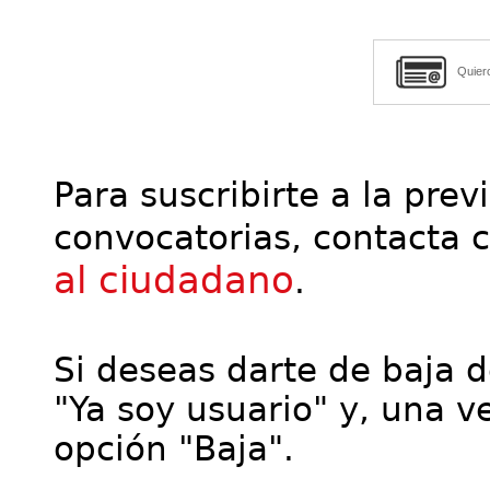
Quier
Para suscribirte a la prev
convocatorias, contacta 
al ciudadano
.
Si deseas darte de baja de
"Ya soy usuario" y, una ve
opción "Baja".