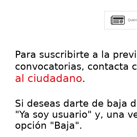
Quier
Para suscribirte a la prev
convocatorias, contacta 
al ciudadano
.
Si deseas darte de baja de
"Ya soy usuario" y, una ve
opción "Baja".