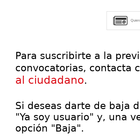
Quier
Para suscribirte a la prev
convocatorias, contacta 
al ciudadano
.
Si deseas darte de baja de
"Ya soy usuario" y, una ve
opción "Baja".