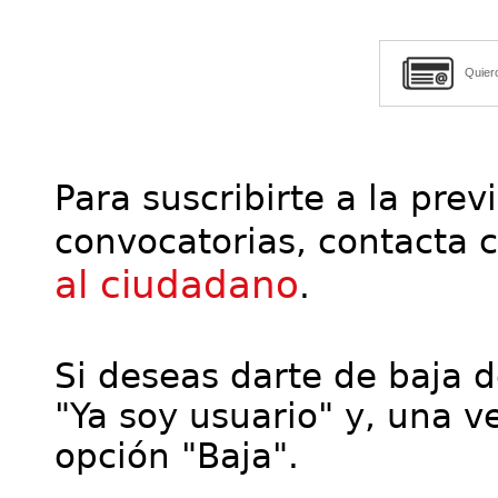
Quier
Para suscribirte a la prev
convocatorias, contacta 
al ciudadano
.
Si deseas darte de baja de
"Ya soy usuario" y, una ve
opción "Baja".