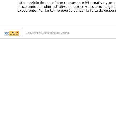
Este servicio tiene carácter meramente informativo y es p
procedimiento administrativo no ofrece vinculación alguna 
expediente. Por tanto, no podrás utilizar la falta de dispo
Copyright © Comunidad de Madrid.