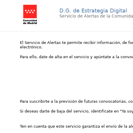
D.G. de Estrategia Digital
Servicio de Alertas de la Comunid
El Servicio de Alertas te permite recibir información, de f
electrónico.
Para ello, date de alta en el servicio y apúntate a la conv
Para suscribirte a la previsión de futuras convocatorias, 
Si deseas darte de baja del servicio, identifícate en "Ya so
Ten en cuenta que este servicio garantiza el envío de la a