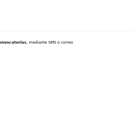
onvocatorias
, mediante SMS o correo
.