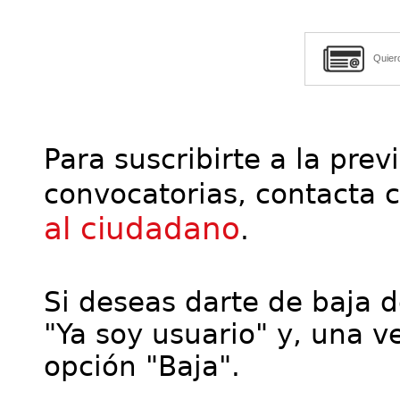
Quier
Para suscribirte a la prev
convocatorias, contacta 
al ciudadano
.
Si deseas darte de baja de
"Ya soy usuario" y, una ve
opción "Baja".